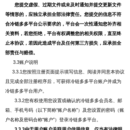
您提交虚假、过期文件或未及时通知并提交更新文件
等情形的，应独立承担全部法律责任。您提交的信息不符
合冷链多多平台公示要求的，平台会一次性通知您补齐相
关资料，若您拒绝，平台有权调整您的相关权限，直至终
止本协议，若因此造成平台及任何第三方损失，应承担全
部责任与赔偿。
3.3账户说明
3.3.1
您按照注册页面提示填写信息、阅读并同意本协议
且完成全部注册程序后，可获得冷链多多平台账户并成为
冷链多多平台用户。
3.3.2您有权使用您设置或确认的冷链多多
会员名、邮
箱、手机号码（以下简称
“账户名称”）及您设置的密码（账
户名称及密码合称“账户”）登录
冷链多多平台。
3.3.3
由于用户账户关联用户信用信息，仅当有法律明