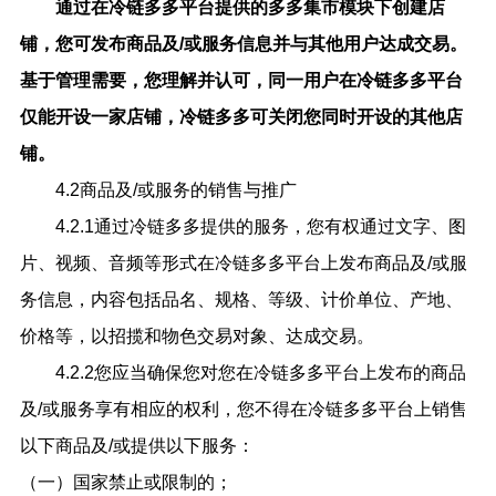
通过在
冷链多多
平台提供的多多集市模块下
创建店
铺，您可发布商品及
/或服务信息并与其他用户达成交易。
基于管理需要，您理解并认可，同一用户在
冷链多多平台
仅能开设一家店铺，
冷链多多
可关闭您同时开设的其他店
铺。
4.2商品及/或服务的销售与推广
4.2.1通过冷链多多提供的服务，您有权通过文字、图
片、视频、音频等形式在冷链多多
平台上发布商品及
/或服
务信息
，内容包括品名、规格、等级、计价单位、产地、
价格等，以招揽和物色交易对象、达成交易。
4.2.2您应当确保您对您在冷链多多
平台上发布的商品
及
/或服务享有相应的权利，您不得在
冷链多多
平台上销售
以下商品及
/或提供以下服务：
（一）国家禁止或限制的；