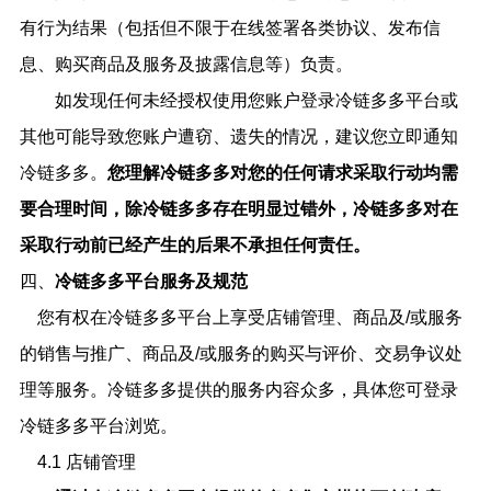
有行为结果（包括但不限于在线签署各类协议、发布信
息、购买商品及服务及披露信息等）负责。
如发现任何未经授权使用您账户登录冷链多多平台或
其他可能导致您账户遭窃、遗失的情况，建议您立即通知
冷链多多。
您理解
冷链多多
对您的任何请求采取行动均需
要合理时间，除
冷链多多
存在明显过错外，
冷链多多
对在
采取行动前已经产生的后果不承担任何责任
。
四、
冷链多多
平台服务及规范
您有权在冷链多多
平台上享受店铺管理、商品及
/或服务
的销售与推广、商品及/或服务的购买与评价、交易争议处
理等服务。
冷链多多提供的服务内容众多，具体您可登录
冷链多多平台浏览。
4.1 店铺管理