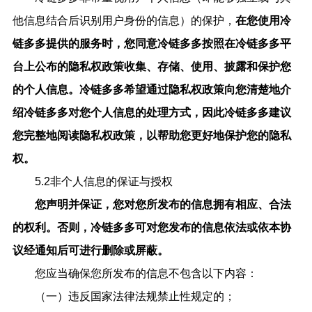
他信息结合后识别用户身份的信息）的保护，
在您使用
冷
链多多
提供的服务时，您同意
冷链多多
按照在
冷链多多
平
台上公布的隐私权政策收集、存储、使用、披露和保护您
的个人信息。
冷链多多
希望通过隐私权政策向您清楚地介
绍
冷链多多
对您个人信息的处理方式，因此
冷链多多
建议
您完整地阅读隐私权政策，以帮助您更好地保护您的隐私
权。
5.2非个人信息的保证与授权
您声明并保证，您对您所发布的信息拥有相应、合法
的权利。否则，
冷链多多
可对您发布的信息依法或依本协
议
经通知后可
进行删除或屏蔽。
您应当确保您所发布的信息不包含以下内容：
（一）违反国家法律法规禁止性规定的；