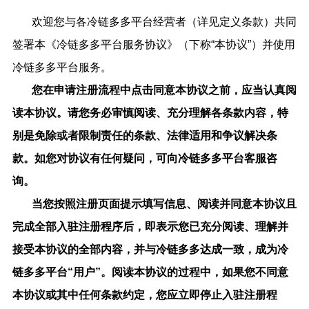
欢迎您与各冷链多多平台经营者（详见定义条款）共同
签署本《冷链多多
平台服务协议》（下称
“本协议”）并使用
冷链多多平台服务。
您在申请注册流程中点击同意本协议之前，应当认真阅
读本协议。请您务必审慎阅读、充分理解各条款内容，特
别是免除或者限制责任的条款、法律适用和争议解决条
款。如您对协议有任何疑问，可向
冷链多多
平台客服咨
询。
当您按照注册页面提示填写信息、阅读并同意本协议且
完成全部
入驻
注册程序后，即表示您已充分阅读、理解并
接受本协议的全部内容，并与
冷链多多
达成一致，成为
冷
链多多
平台
“用户”。阅读本协议的过程中，如果您不同意
本协议或其中任何条款约定，您应立即停止
入驻
注册程