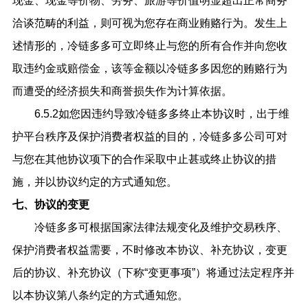
现金、现金等价物、劳务、旅游等价值明显超出正常商务
洽谈范畴的利益，则可视为您存在商业贿赂行为。发生上
述情形的，冷链多多可立即终止与您的所有合作并向您收
取违约金或赔偿金，该等金额以冷链多多因您的贿赂行为
而遭受的经济损失和商誉损失作为计算依据。
6.5.2如您因违约导致冷链多多终止本协议时，出于维
护平台秩序及保护消费者权益的目的，冷链多多公司可对
与您在其他协议项下的合作采取中止甚或终止协议的措
施，并以协议约定的方式通知您。
七、协议的变更
冷链多多
可根据国家法律法规变化及维护交易秩序、
保护消费者权益需要，不时修改本协议、补充协议，变更
后的协议、补充协议（下称
“变更事项”）将通过法定程序并
以本协议第八条约定的方式通知您。