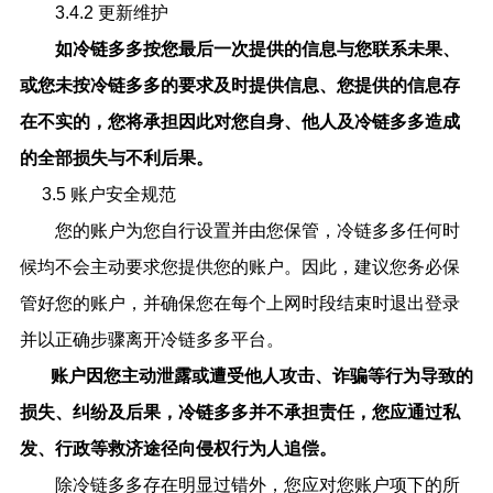
3.4.2 更新维护
如
冷链多多
按您最后一次提供的信息与您联系未果、
或您未按
冷链多多
的要求及时提供信息、您提供的信息存
在不实的，您将承担因此对您自身、他人及
冷链多多
造成
的全部损失与不利后果。
3.5 账户安全规范
您的账户为您自行设置并由您保管，冷链多多任何时
候均不会主动要求您提供您的账户。因此，建议您务必保
管好您的账户，并确保您在每个上网时段结束时退出登录
并以正确步骤离开冷链多多平台。
账户因您主动泄露或遭受他人攻击、诈骗等行为导致的
损失、纠纷及后果，
冷链多多并不承担责任，您应通过私
发、行政等救济途径向侵权行为人追偿。
除冷链多多存在明显过错外，您应对您账户项下的所