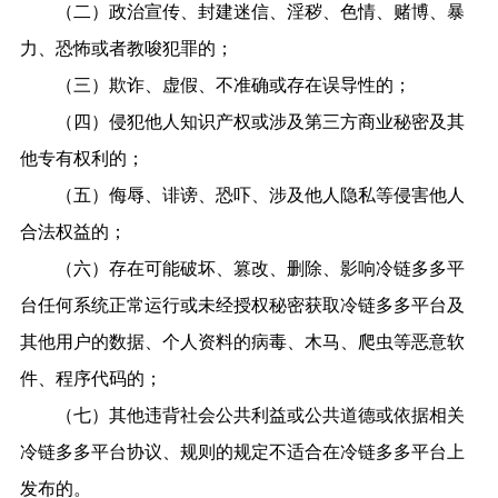
（二）政治宣传、封建迷信、淫秽、色情、赌博、暴
力、恐怖或者教唆犯罪的；
（三）欺诈、虚假、不准确或存在误导性的；
（四）侵犯他人知识产权或涉及第三方商业秘密及其
他专有权利的；
（五）侮辱、诽谤、恐吓、涉及他人隐私等侵害他人
合法权益的；
（六）存在可能破坏、篡改、删除、影响冷链多多平
台任何系统正常运行或未经授权秘密获取冷链多多平台及
其他用户的数据、个人资料的病毒、木马、爬虫等恶意软
件、程序代码的；
（七）其他违背社会公共利益或公共道德或依据相关
冷链多多平台协议、规则的规定不适合在冷链多多平台上
发布的。