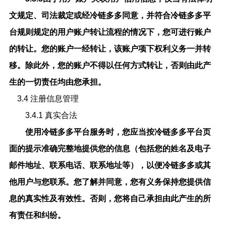
文规定、司法裁定或经
冷链多多
同意，并符合
冷链多多
平
台规则规定的用户账户转让流程的情况下，您可进行账户
的转让。您的账户一经转让，该账户项下权利义务一并转
移。除此外，您的账户不得以任何方式转让，否则由此产
生的一切责任均由您承担。
3.4 注册信息管理
3.4.1 真实合法
使用
冷链多多
平台服务时，您应当按
冷链多多
平台页
面的提示准确完整地提供您的信息（包括您的姓名及电子
邮件地址、联系电话、联系地址等），以便
冷链多多
或其
他用户与您联系。您了解并同意，您有义务保持您提供信
息的真实性及有效性。否则，您将自己承担由此产生的所
有责任和纠纷。