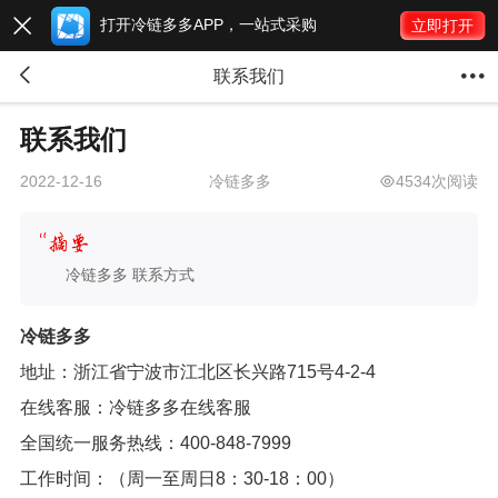
打开冷链多多APP，一站式采购

立即打开


联系我们
联系我们
冷链多多
4534次阅读
2022-12-16
冷链多多 联系方式
冷链多多
地址：
浙江省宁波市江北区长兴路715号4-2-4
在线客服：冷链多多在线客服
全国统一服务热线：400-848-7999
工作时间：（周一至周日8：30-18：00）