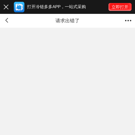
打开冷链多多APP，一站式采购

立即打开


请求出错了