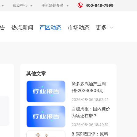




帮助中心
手机冷链多多
400-848-7999
告
热点新闻
产区动态
市场动态
更多
其他文章
涂多多汽油产业周
刊-20260806期
2026-08-06 18:52:41
白糖周报：国内糖价
为啥还在磨？
2026-08-06 18:49:51
8.6磷肥日评：原料