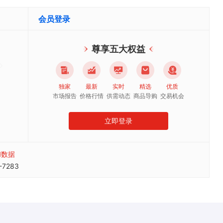
会员登录
尊享五大权益
独家
最新
实时
精选
优质
市场报告
价格行情
供需动态
商品导购
交易机会
立即登录
和数据
7283