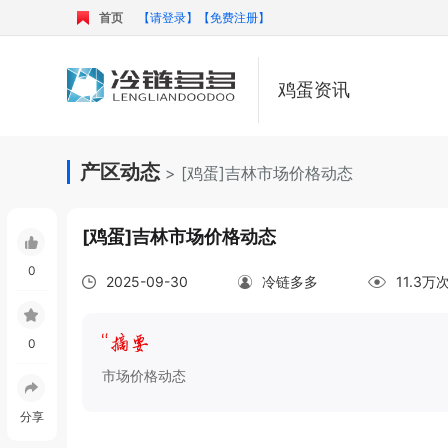
首页
【请登录】
【免费注册】
鸡蛋资讯
产区动态
> [鸡蛋]吉林市场价格动态
[鸡蛋]吉林市场价格动态
0
2025-09-30
冷链多多
11.3万
0
市场价格动态
分享