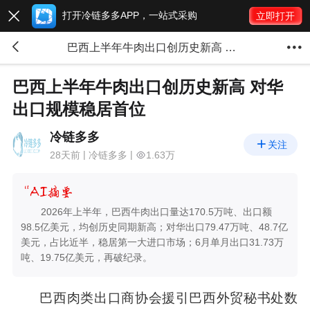
打开冷链多多APP，一站式采购

立即打开


巴西上半年牛肉出口创历史新高 对华出口规模稳居首位
巴西上半年牛肉出口创历史新高 对华
出口规模稳居首位
冷链多多

关注
28天前
冷链多多
1.63万
2026年上半年，巴西牛肉出口量达170.5万吨、出口额
98.5亿美元，均创历史同期新高；对华出口79.47万吨、48.7亿
美元，占比近半，稳居第一大进口市场；6月单月出口31.73万
吨、19.75亿美元，再破纪录。
巴西肉类出口商协会援引巴西外贸秘书处数