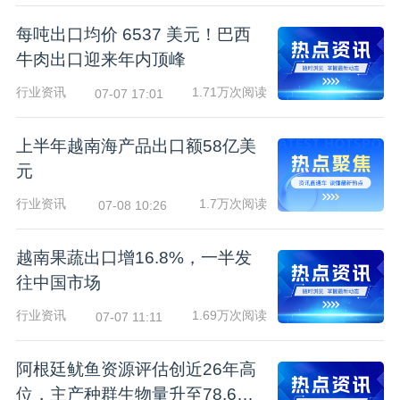
每吨出口均价 6537 美元！巴西
牛肉出口迎来年内顶峰
行业资讯
1.71万次阅读
07-07 17:01
上半年越南海产品出口额58亿美
元
行业资讯
1.7万次阅读
07-08 10:26
越南果蔬出口增16.8%，一半发
往中国市场
行业资讯
1.69万次阅读
07-07 11:11
阿根廷鱿鱼资源评估创近26年高
位，主产种群生物量升至78.6万