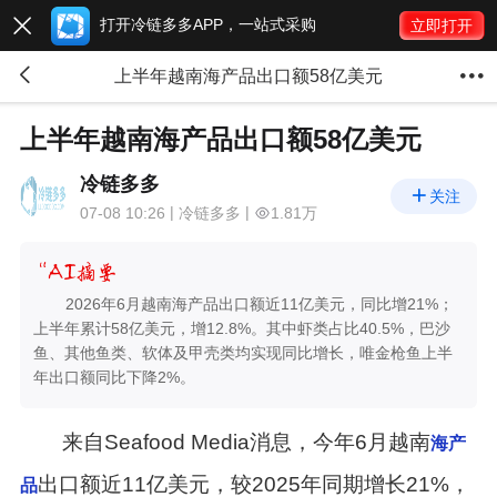
打开冷链多多APP，一站式采购

立即打开


上半年越南海产品出口额58亿美元
上半年越南海产品出口额58亿美元
冷链多多

关注
07-08 10:26
冷链多多
1.81万
2026年6月越南海产品出口额近11亿美元，同比增21%；
上半年累计58亿美元，增12.8%。其中虾类占比40.5%，巴沙
鱼、其他鱼类、软体及甲壳类均实现同比增长，唯金枪鱼上半
年出口额同比下降2%。
来自Seafood Media消息，今年6月越南
海产
出口额近11亿美元，较2025年同期增长21%，
品