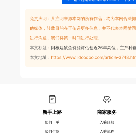
免责声明：
凡注明来源本网的所有作品，均为本网合法拥
他媒体，转载目的在于传递更多信息，并不代表本网赞同
进行沟通，我们将第一时间进行处理。
本文标题：
阿根廷鱿鱼资源评估创近26年高位，主产种群
本文地址：
https://www.lldoodoo.com/article-3748.ht
新手上路
商家服务
如何下单
入驻须知
如何付款
入驻流程