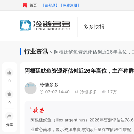
首页
【请登录】
【免费注册】
多多快报
行业资讯
> 阿根廷鱿鱼资源评估创近26年高位，
阿根廷鱿鱼资源评估创近26年高位，主产种群生
0
冷链多多
07-07 14:40
冷链多多
1.7万
0
阿根廷鱿鱼（Illex argentinus）2026年资源评
分享
业重心南移，显示资源丰度与实际产量存在阶段性错配