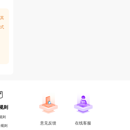
其
式
规则
规则
意见反馈
在线客服
券规则