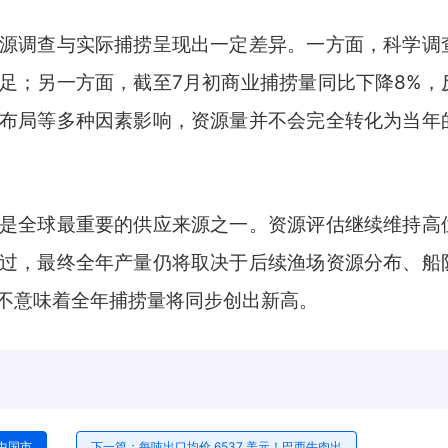
调查与实际捕捞呈现出一定差异。一方面，科学调
足；另一方面，截至7月初商业捕捞量同比下降8%，
布局等多种因素影响，资源量并不会完全转化为当年
全球最重要的供应来源之一。资源评估继续维持高
过，最终全年产量仍将取决于后续渔场资源分布、船
不意味着全年捕捞量将同步创出新高。
中国市
下一篇：每吨出口均价 6537 美元！巴西牛肉出