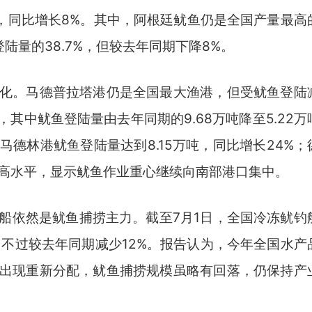
吨，同比增长8%。其中，阿根廷鱿鱼仍是全国产量最高
登陆量的38.7%，但较去年同期下降8%。
。马德普拉塔港仍是全国最大渔港，但受鱿鱼登陆
，其中鱿鱼登陆量由去年同期的9.68万吨降至5.22万
德林港鱿鱼登陆量达到8.15万吨，同比增长24%；
较高水平，显示鱿鱼作业重心继续向南部港口集中。
依然是鱿鱼捕捞主力。截至7月1日，全国冷冻鱿钓
1%，不过较去年同期减少12%。报告认为，今年全国水产
出现重新分配，鱿鱼捕捞规模虽略有回落，仍保持产