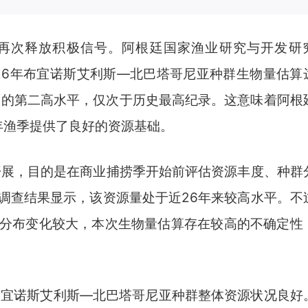
nus）资源再次释放积极信号。阿根廷国家渔业研究与开发研
2026年布宜诺斯艾利斯—北巴塔哥尼亚种群生物量估算
调查中的第二高水平，仅次于历史最高纪录。这意味着阿根
年渔季提供了良好的资源基础。
展，目的是在商业捕捞季开始前评估资源丰度、种群
调查结果显示，该资源量处于近26年来较高水平。不
分布变化较大，本次生物量估算存在较高的不确定性
布宜诺斯艾利斯—北巴塔哥尼亚种群整体资源状况良好