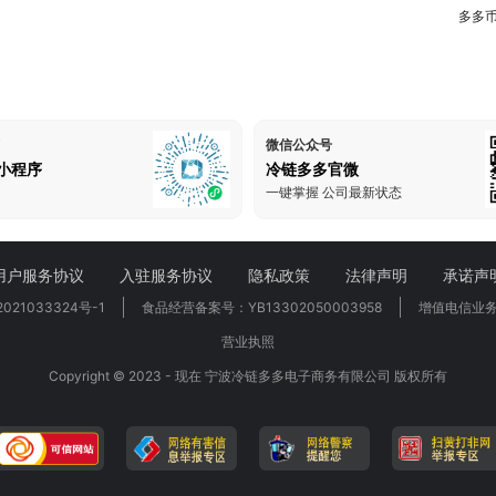
多多
微信公众号
小程序
冷链多多官微
一键掌握 公司最新状态
用户服务协议
入驻服务协议
隐私政策
法律声明
承诺声
021033324号-1
食品经营备案号：YB13302050003958
增值电信业务经
营业执照
Copyright © 2023 - 现在 宁波冷链多多电子商务有限公司 版权所有