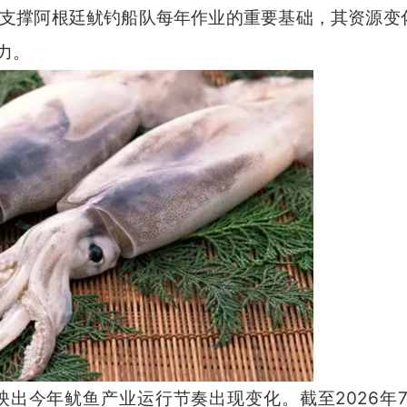
支撑阿根廷鱿钓船队每年作业的重要基础，其资源变
力。
今年鱿鱼产业运行节奏出现变化。截至2026年7