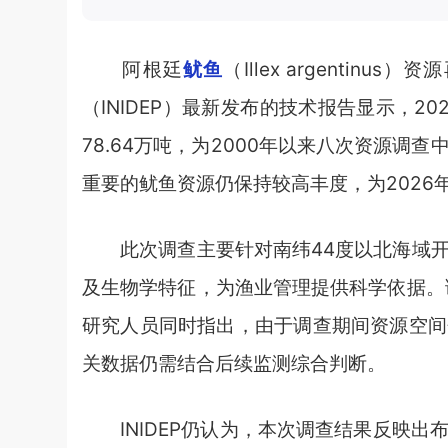
阿根廷
鱿鱼
（Illex argenti
（INIDEP）最新发布的技术报告显示，
78.64万吨，为2000年以来八次资源
重要的鱿鱼资源仍保持较高丰度，为2026
此次调查主要针对南纬44度以北海域开
及生物学特征，为渔业管理提供科学依据。
研究人员同时指出，由于调查期间资源空间
关数据仍需结合后续监测综合判断。
INIDEP仍认为，本次调查结果反映出