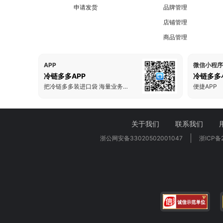
申请发货
品牌管理
店铺管理
商品管理
APP
微信小程序
冷链多多APP
冷链多多
把冷链多多装进口袋 海量业务一手掌握
便捷APP
关于我们
联系我们
浙公网安备33020502001047
浙ICP备2