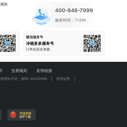
币规则
400-848-7999
服务时间：7*24h
微信服务号
冷链多多服务号
订单信息全掌握
明
交易规则
友情链接
营许可证：浙B2-20220065
经营证照