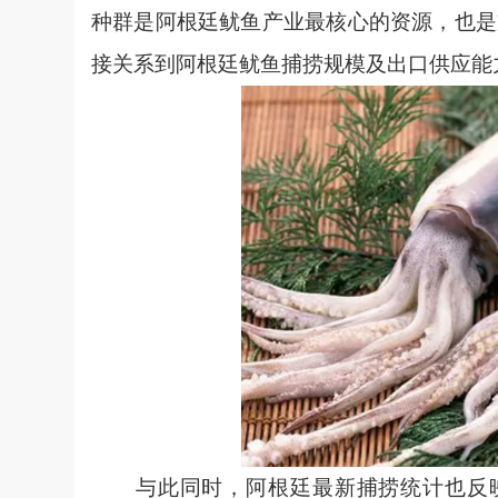
种群是阿根廷鱿鱼产业最核心的资源，也是
接关系到阿根廷鱿鱼捕捞规模及出口供应能
与此同时，阿根廷最新捕捞统计也反映出