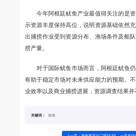
今年阿根廷鱿鱼产业最值得关注的是资源
示资源丰度保持高位，说明资源基础依然充
出捕捞作业受到资源分布、渔场条件及船队
捞产量。
对于国际鱿鱼市场而言，阿根廷鱿鱼仍是
有助于稳定市场对未来供应能力的预期。不
业效率以及商业捕捞进展，资源调查结果并
关键词：
鱿鱼
上一篇：越南果蔬出口增16.8%，一半发往