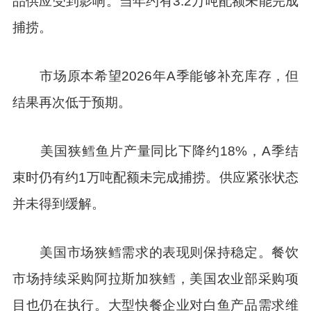
品供应受到影响。当年约有3.2万吨配额未能完成
捕捞。
市场原本希望2026年A季能够补充库存，但
结果再次低于预期。
美国狭鳕鱼片产量同比下降约18%，A季结
束时仍有约1万吨配额未完成捕捞。供应紧张状态
并未得到缓解。
美国市场狭鳕需求的表现则保持稳定。餐饮
市场持续采购阿拉斯加狭鳕，美国农业部采购项
目也仍在执行。大型快餐企业对白鱼产品需求维