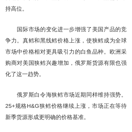
持高位。
国际市场的变化进一步增强了美国产品的竞
争力。真鳕和黑线鳕价格上涨，使狭鳕成为全球
市场中价格相对更具吸引力的白鱼品种。欧洲采
购商对美国狭鳕兴趣增加，俄罗斯货源有限也强
化了这一趋势。
俄罗斯白令海狭鳕市场近期同样维持强势。
25+规格H&G狭鳕价格继续上涨，市场正在等待
新季货源形成更明确的价格基准。