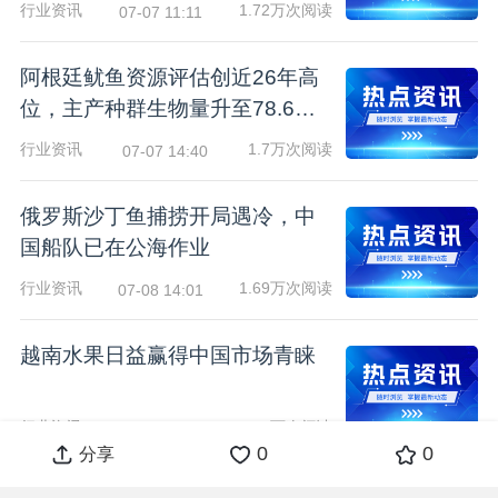
行业资讯
1.72万次阅读
07-07 11:11
阿根廷鱿鱼资源评估创近26年高
位，主产种群生物量升至78.6万
吨
行业资讯
1.7万次阅读
07-07 14:40
俄罗斯沙丁鱼捕捞开局遇冷，中
国船队已在公海作业
行业资讯
1.69万次阅读
07-08 14:01
越南水果日益赢得中国市场青睐
行业资讯
1.68万次阅读
07-08 16:09
0
0
分享
巴西上半年牛肉出口创历史新高