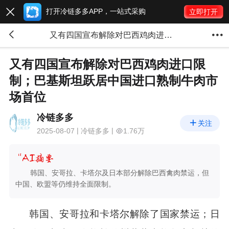
打开冷链多多APP，一站式采购

立即打开


又有四国宣布解除对巴西鸡肉进口限制；巴基斯坦跃居中国进口熟制牛肉市场首位
又有四国宣布解除对巴西鸡肉进口限
制；巴基斯坦跃居中国进口熟制牛肉市
场首位
冷链多多

关注
2025-08-07
冷链多多
1.76万
韩国、安哥拉、卡塔尔及日本部分解除巴西禽肉禁运，但
中国、欧盟等仍维持全面限制。
韩国、安哥拉和卡塔尔解除了国家禁运；日