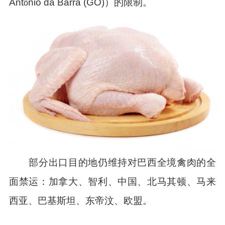
Ant
nio da Barra (GO)）的限制。
ô
部分出口目的地仍维持对巴西全境禽肉的全
面禁运：加拿大、智利、中国、北马其顿、马来
西亚、巴基斯坦、东帝汶、欧盟。