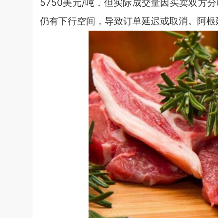
5750美元/吨，但实际成交量因买卖双
仍有下行空间，导致订单延迟或取消。阿根