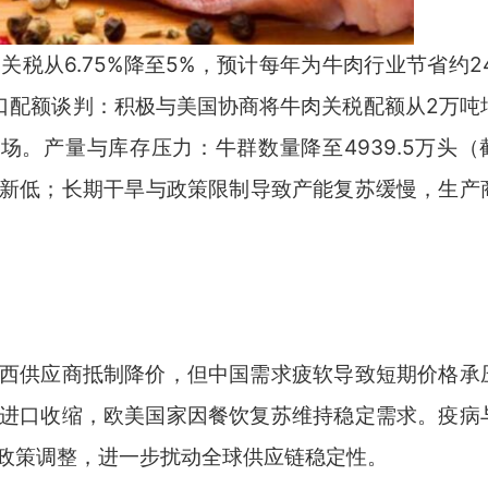
从6.75%降至5%，预计每年为牛肉行业节省约24
出口配额谈判：积极与美国协商将牛肉关税配额从2万吨
场。产量与库存压力：牛群数量降至4939.5万头（
年以来新低；长期干旱与政策限制导致产能复苏缓慢，生产
供应商抵制降价，但中国需求疲软导致短期价格承
进口收缩，欧美国家因餐饮复苏维持稳定需求。疫病
政策调整，进一步扰动全球供应链稳定性。