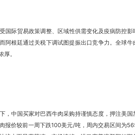
受国际贸易政策调整、区域性供需变化及疫病防控影
而阿根廷通过关税下调试图提振出口竞争力。全球牛
浓厚。
，中国买家对巴西牛肉采购持谨慎态度，押注美国
报价较前一周下跌100美元/吨，周内交易区间为565