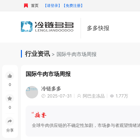
首页
【请登录】
【免费注册】
多多快报
行业资讯
> 国际牛肉市场周报
国际牛肉市场周报
0
冷链多多
2025-07-31
阿巴圭冻品
1.77万
0
全球牛肉供应链的不确定性加剧，市场参与者观望情绪
分享