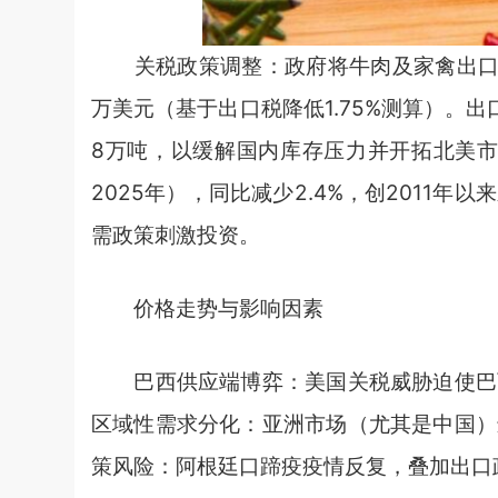
关税政策调整：政府将牛肉及家禽出口关税
万美元（基于出口税降低1.75%测算）。
8万吨，以缓解国内库存压力并开拓北美市
2025年），同比减少2.4%，创2011
需政策刺激投资。
价格走势与影响因素
巴西供应端博弈：美国关税威胁迫使巴西
区域性需求分化：亚洲市场（尤其是中国）
策风险：阿根廷口蹄疫疫情反复，叠加出口