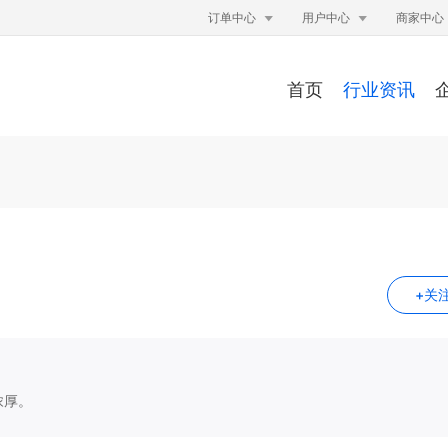


订单中心
用户中心
商家中心
首页
行业资讯
+关
浓厚。