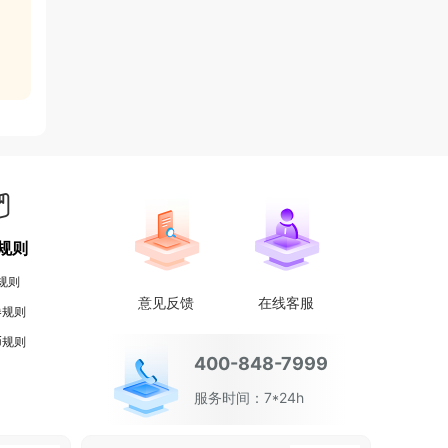
规则
规则
意见反馈
在线客服
券规则
币规则
400-848-7999
服务时间：7*24h