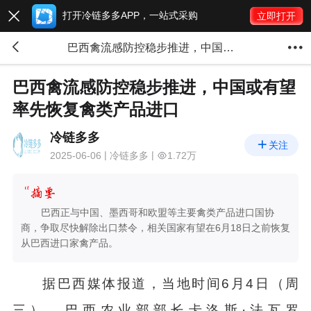
打开冷链多多APP，一站式采购

立即打开


巴西禽流感防控稳步推进，中国或有望率先恢复禽类产品进口
巴西禽流感防控稳步推进，中国或有望
率先恢复禽类产品进口
冷链多多

关注
2025-06-06
冷链多多
1.72万
巴西正与中国、墨西哥和欧盟等主要禽类产品进口国协
商，争取尽快解除出口禁令，相关国家有望在6月18日之前恢复
从巴西进口家禽产品。
据巴西媒体报道，当地时间6月4日（周
三），巴西农业部部长卡洛斯·法瓦罗