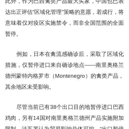
此外，作为巴西禽类产品最大买家，中国也已表
达出正评估“区域化管理”策略的意愿，若成行，将
意味着仅对疫区实施禁令，而非全国范围的全面
暂停。
例如，日本在禽流感确诊后，采取了区域化
措施，仅暂停进口来自确诊地点——南里奥格兰
德州蒙特内格罗市（Montenegro）的禽类产品，
其余地区未受影响。
尽管当前已有38个出口目的地暂停进口巴西
鸡肉，另有14国对南里奥格兰德州产品实施附加
限制，法瓦罗认为贸易影响总体可控。“出口暂停