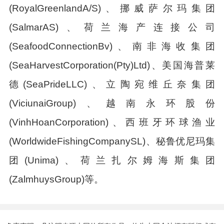
(RoyalGreenlandA/S)、挪威萨尔玛集团
(SalmarAS)、荷兰海产连接公司
(SeafoodConnectionBv)、南非海收集团
(SeaHarvestCorporation(Pty)Ltd)、美国海普莱
德(SeaPrideLLC)、立陶宛维丘奈集团
(ViciunaiGroup)、越南永环股份
(VinhHoanCorporation)、西班牙环球渔业
(WorldwideFishingCompanySL)、秘鲁优尼玛集
团(Unima)、荷兰扎尔姆海斯集团
(ZalmhuysGroup)等。