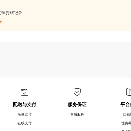
捞量打破纪录
ml
配送与支付
服务保证
平台
余额支付
售后服务
红包
在线支付
优惠