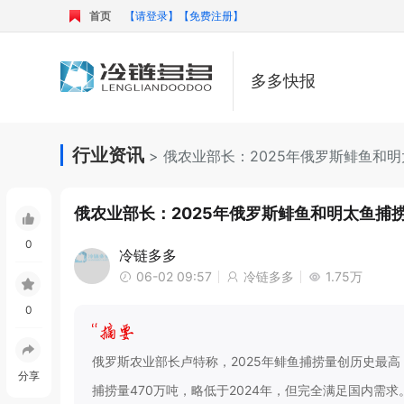
首页
【请登录】
【免费注册】
多多快报
行业资讯
> 俄农业部长：2025年俄罗斯鲱鱼和
俄农业部长：2025年俄罗斯鲱鱼和明太鱼捕
0
冷链多多
06-02 09:57
冷链多多
1.75万
0
俄罗斯农业部长卢特称，2025年鲱鱼捕捞量创历史最高
分享
捕捞量470万吨，略低于2024年，但完全满足国内需求