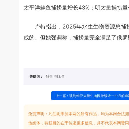
太平洋鲑鱼捕捞量增长43%；明太鱼捕捞量
卢特指出，2025年水生生物资源总捕捞
成的。但她强调称，捕捞量完全满足了俄罗
关键词：
鲱鱼
明太鱼
上一篇：玻利维亚大量牛肉因持续近一个月的道
免责声明：
凡注明来源本网的所有作品，均为本网合法拥
他媒体，转载目的在于传递更多信息，并不代表本网赞同