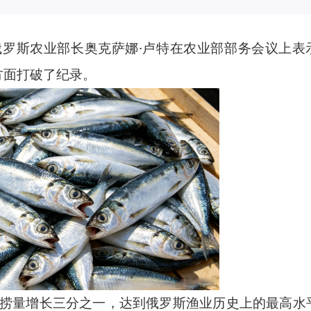
罗斯农业部长奥克萨娜·卢特在农业部部务会议上表
方面打破了纪录。
量增长三分之一，达到俄罗斯渔业历史上的最高水