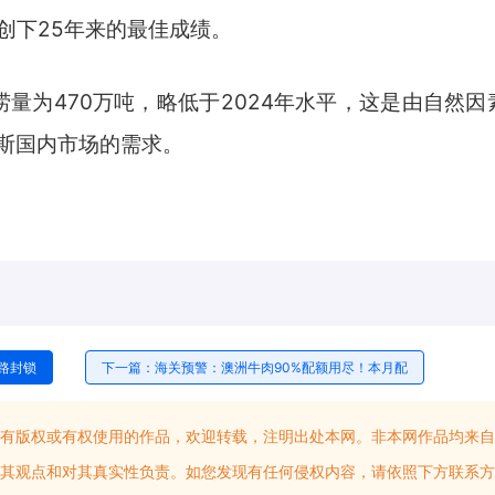
创下25年来的最佳成绩。
量为470万吨，略低于2024年水平，这是由自然因
斯国内市场的需求。
路封锁
下一篇：海关预警：澳洲牛肉90%配额用尽！本月配
有版权或有权使用的作品，欢迎转载，注明出处本网。非本网作品均来自
其观点和对其真实性负责。如您发现有任何侵权内容，请依照下方联系方