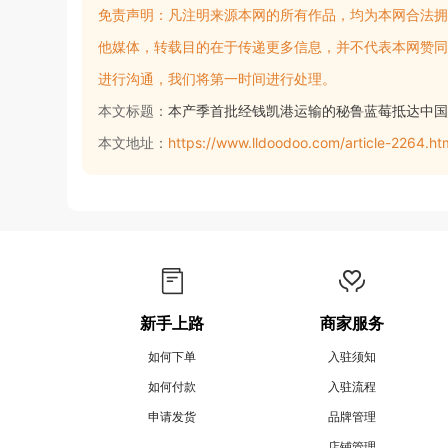
免责声明：
凡注明来源本网的所有作品，均为本网合法拥
他媒体，转载目的在于传递更多信息，并不代表本网赞同
进行沟通，我们将第一时间进行处理。
本文标题：
本产季首批经钱凯港运输的秘鲁蓝莓抵达中国
本文地址：
https://www.lldoodoo.com/article-2264.ht
新手上路
商家服务
如何下单
入驻须知
如何付款
入驻流程
申请发货
品牌管理
店铺管理