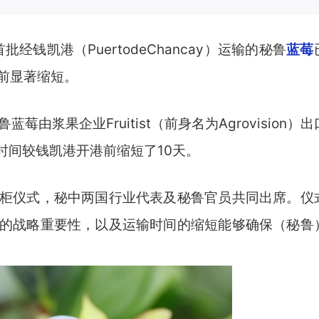
经钱凯港（PuertodeChancay）运输的秘鲁
蓝莓
前显著缩短。
浆果企业Fruitist（前身名为Agrovision）出
时间较钱凯港开港前缩短了10天。
仪式，秘中两国行业代表及秘鲁官员共同出席。仪
的战略重要性，以及运输时间的缩短能够确保（秘鲁