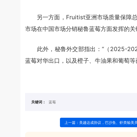
另一方面，Fruitist亚洲市场质量保障总监
市场在中国市场分销秘鲁蓝莓方面发挥的关
此外，秘鲁外交部指出：“（2025-2
蓝莓对华出口，以及橙子、牛油果和葡萄等
关键词：
蓝莓
上一篇：美越达成协议，巴沙鱼、虾类输美