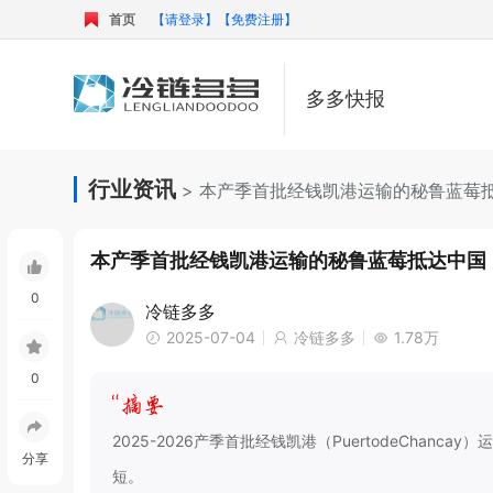
首页
【请登录】
【免费注册】
多多快报
行业资讯
> 本产季首批经钱凯港运输的秘鲁蓝莓
本产季首批经钱凯港运输的秘鲁蓝莓抵达中国
0
冷链多多
2025-07-04
冷链多多
1.78万
0
2025-2026产季首批经钱凯港（PuertodeCha
分享
短。