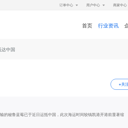


订单中心
用户中心
商家中心
首页
行业资讯
抵达中国
+关
ncay）运输的秘鲁蓝莓已于近日运抵中国，此次海运时间较钱凯港开港前显著缩