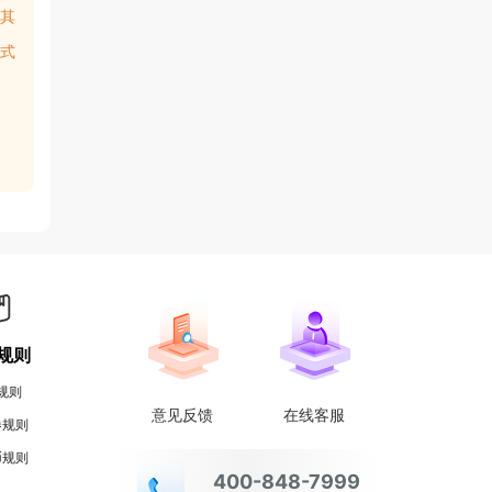
其
式
规则
规则
意见反馈
在线客服
券规则
币规则
400-848-7999