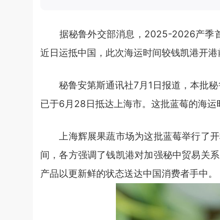
据秘鲁外交部消息，2025-2026产季首批
近日运抵中国，此次海运时间较钱凯港开港
秘鲁安第斯通讯社7月1日报道，本批秘鲁蓝莓由
已于6月28日抵达上海市。这批蓝莓的海运
上海辉展果蔬市场为这批蓝莓举行了开柜
间，各方强调了钱凯港对加强秘中贸易关系
产品以更新鲜的状态送达中国消费者手中。